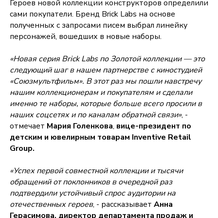
Героев новой коллекции конструкторов определили
сами покупатели. Бренд Brick Labs на основе
полученных с запросами писем выбрал линейку
персонажей, вошедших в новые наборы.
«Новая серия Brick Labs по Золотой коллекции — это
следующий шаг в нашем партнерстве с киностудией
«Союзмультфильм». В этот раз мы пошли навстречу
нашим коллекционерам и покупателям и сделали
именно те наборы, которые больше всего просили в
наших соцсетях и по каналам обратной связи»
, -
отмечает
Мария Голенкова
,
вице-президент по
детским и ювелирным товарам Inventive Retail
Group.
«Успех первой совместной коллекции и тысячи
обращений от поклонников в очередной раз
подтвердили устойчивый спрос аудитории на
отечественных героев
, - рассказывает
Анна
Герасимова, директор департамента продаж и