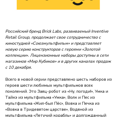
Российский бренд Brick Labs, развиваемый Inventive
Retail Group, продолжает свое сотрудничество с
киностудией «Союзмультфильм» и представляет
новую серию конструкторов с героями «Золотой
коллекции». Лицензионные наборы доступны в сети
магазинов «Мир Кубиков» и в других каналах продаж
с 10 декабря.
Всего в новой серии представлено шесть наборов из
героев шести любимых мультфильмов всех
поколений. Это Заяц-робот из «Ну, погоди!», Умка и
Тайкэ из мультфильма «Умка», Волк и Пес из
мультфильма «Жил-был Пёс», Вовка и Печка из
«Вовка в Тридевятом царстве», Водяной из
мультфильма «Летучий корабль» и долгожданный