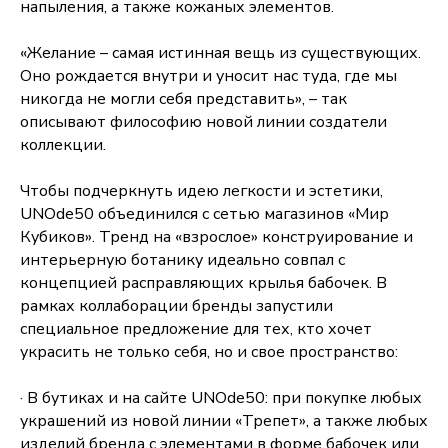
напыления, а также кожаных элементов.
«Желание – самая истинная вещь из существующих.
Оно рождается внутри и уносит нас туда, где мы
никогда не могли себя представить», – так
описывают философию новой линии создатели
коллекции.
Чтобы подчеркнуть идею легкости и эстетики,
UNOde50 объединился с сетью магазинов «Мир
Кубиков». Тренд на «взрослое» конструирование и
интерьерную ботанику идеально совпал с
концепцией расправляющих крылья бабочек. В
рамках коллаборации бренды запустили
специальное предложение для тех, кто хочет
украсить не только себя, но и свое пространство:
· В бутиках и на сайте UNOde50: при покупке любых
украшений из новой линии «Трепет», а также любых
изделий бренда с элементами в форме бабочек или