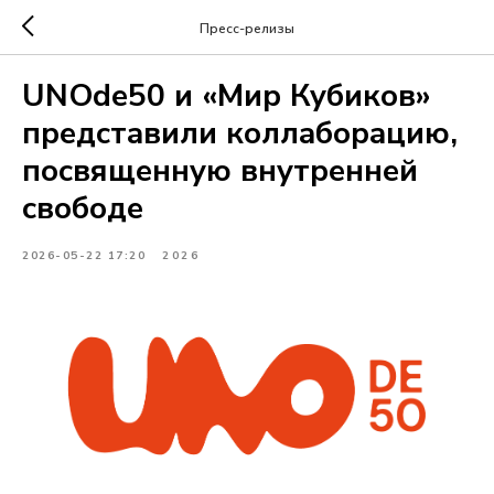
Пресс-релизы
UNOde50 и «Мир Кубиков»
представили коллаборацию,
посвященную внутренней
свободе
2026-05-22 17:20
2026