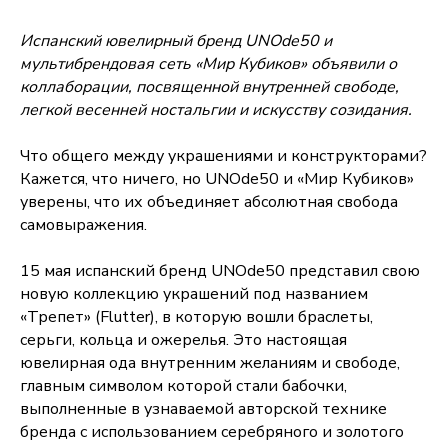
Испанский ювелирный бренд UNOde50 и
мультибрендовая сеть «Мир Кубиков» объявили о
коллаборации, посвященной внутренней свободе,
легкой весенней ностальгии и искусству созидания.
Что общего между украшениями и конструкторами?
Кажется, что ничего, но UNOde50 и «Мир Кубиков»
уверены, что их объединяет абсолютная свобода
самовыражения.
15 мая испанский бренд UNOde50 представил свою
новую коллекцию украшений под названием
«Трепет» (Flutter), в которую вошли браслеты,
серьги, кольца и ожерелья. Это настоящая
ювелирная ода внутренним желаниям и свободе,
главным символом которой стали бабочки,
выполненные в узнаваемой авторской технике
бренда с использованием серебряного и золотого