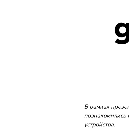
В рамках презе
познакомились 
устройства.