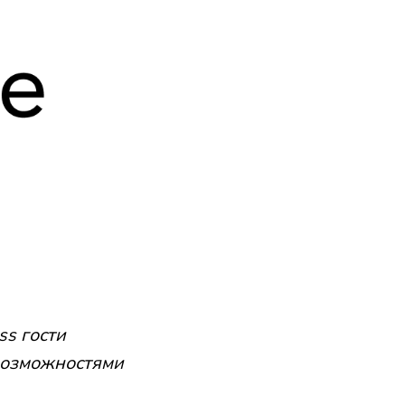
ss гости
возможностями