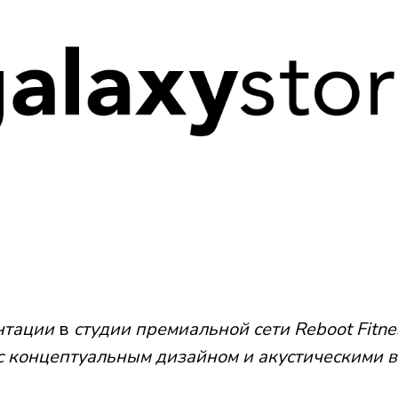
нтации
в
студии премиальной сети Reboot Fitne
с концептуальным дизайном и акустическими 