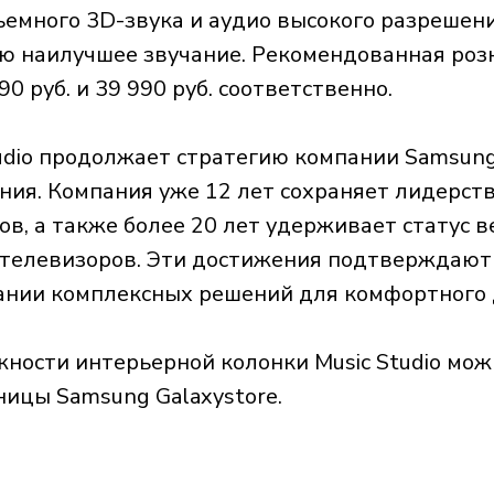
емного 3D-звука и аудио высокого разрешени
 наилучшее звучание. Рекомендованная роз
90 руб. и 39 990 руб. соответственно.
tudio продолжает стратегию компании Samsun
ния. Компания уже 12 лет сохраняет лидерст
ов, а также более 20 лет удерживает статус 
телевизоров. Эти достижения подтверждают
ании комплексных решений для комфортного 
ности интерьерной колонки Music Studio мож
ицы Samsung Galaxystore.