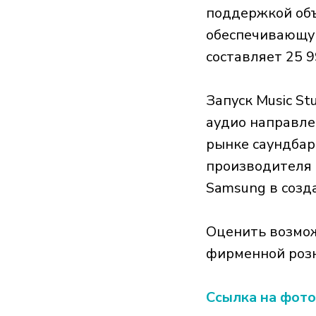
поддержкой объ
обеспечивающую
составляет 25 9
Запуск Music S
аудио направле
рынке саундбар
производителя 
Samsung в созд
Оценить возмож
фирменной розн
Ссылка на фото