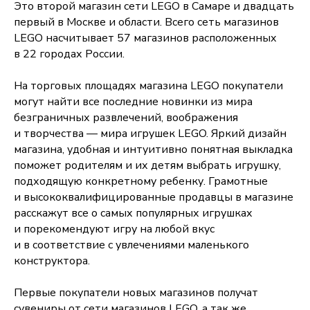
Это второй магазин сети LEGO в Самаре и двадцать
первый в Москве и области. Всего сеть магазинов
LEGO насчитывает 57 магазинов расположенных
в 22 городах России.
На торговых площадях магазина LEGO покупатели
могут найти все последние новинки из мира
безграничных развлечений, воображения
и творчества — мира игрушек LEGO. Яркий дизайн
магазина, удобная и интуитивно понятная выкладка
поможет родителям и их детям выбрать игрушку,
подходящую конкретному ребенку. Грамотные
и высококвалифицированные продавцы в магазине
расскажут все о самых популярных игрушках
и порекомендуют игру на любой вкус
и в соответствие с увлечениями маленького
конструктора.
Первые покупатели новых магазинов получат
сувениры от сети магазинов LEGO, а так же